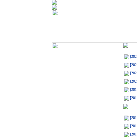
[202
[202
[202
[202
[201
[201
[201
[201
[201