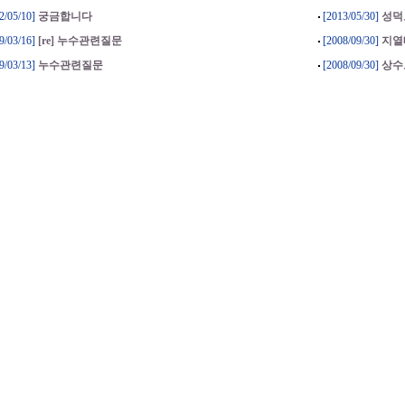
2/05/10]
궁금합니다
[2013/05/30]
성덕
9/03/16]
[re] 누수관련질문
[2008/09/30]
지열
9/03/13]
누수관련질문
[2008/09/30]
상수