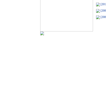
[201
[200
[200