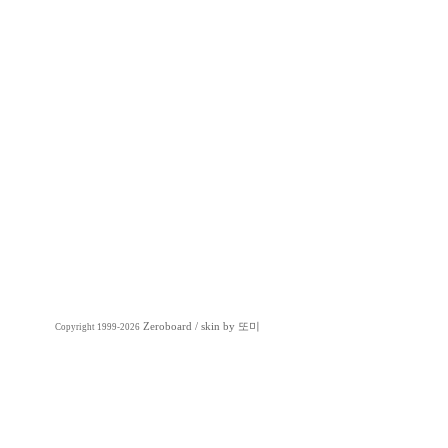
Zeroboard
/ skin by
또미
Copyright 1999-2026