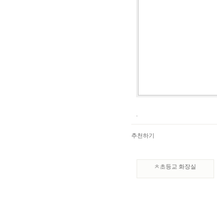
.
추천하기
ㅊ초등교 화장실