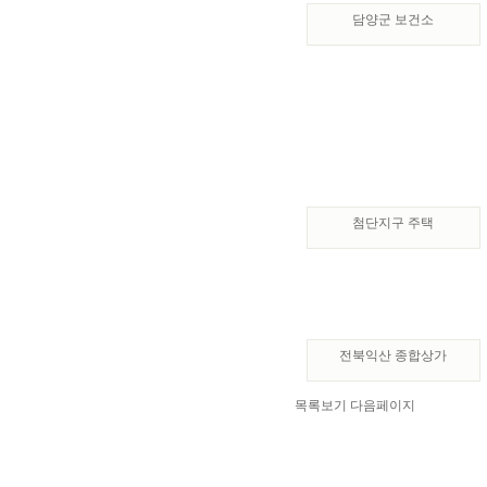
담양군 보건소
첨단지구 주택
전북익산 종합상가
목록보기
다음페이지