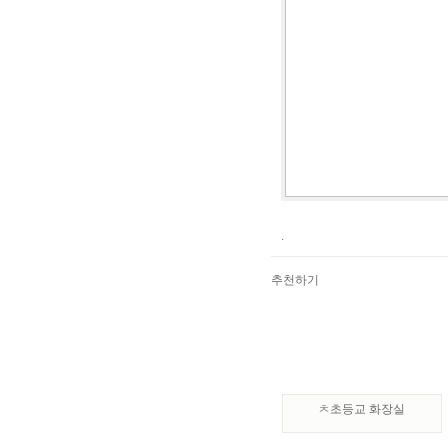
.
추천하기
ㅊ초등교 화장실