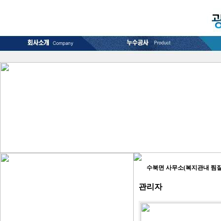
수북면 사무소(복지관내 찜질
관리자