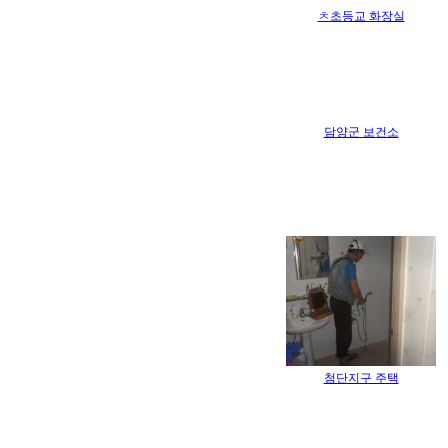
ㅊ초등교 화장실
담양군 보건소
첨단지구 주택