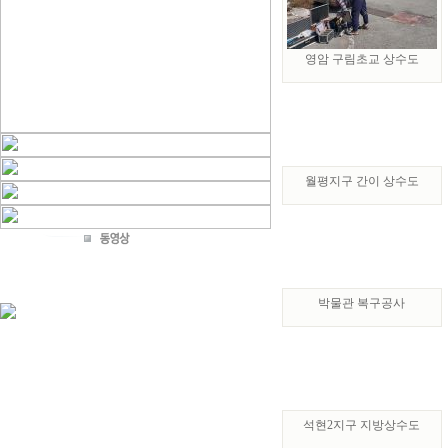
영암 구림초교 상수도
월평지구 간이 상수도
박물관 복구공사
석현2지구 지방상수도